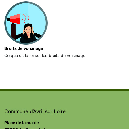
Bruits de voisinage
Ce que dit la loi sur les bruits de voisinage
Commune d’Avril sur Loire
Place de la mairie