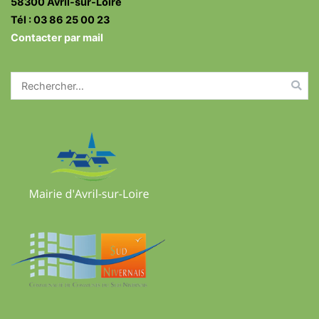
58300 Avril-sur-Loire
Tél : 03 86 25 00 23
Contacter par mail