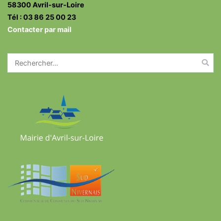
58300 Avril-sur-Loire
Tél : 03 86 25 00 23
Contacter par mail