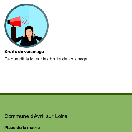
Bruits de voisinage
Ce que dit la loi sur les bruits de voisinage
Commune d’Avril sur Loire
Place de la mairie