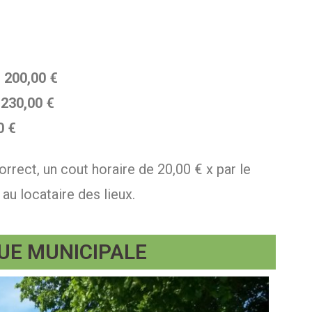
:
200,00 €
230,00 €
0 €
rrect, un cout horaire de 20,00 € x par le
u locataire des lieux.
UE MUNICIPALE