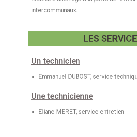
intercommunaux.
LES SERVI
Un technicien
Emmanuel DUBOST, service techniq
Une technicienne
Eliane MERET, service entretien