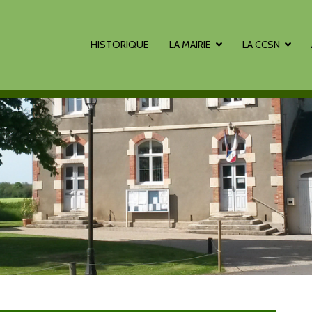
HISTORIQUE
LA MAIRIE
LA CCSN
 sur Loire