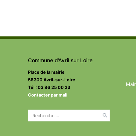
Commune d’Avril sur Loire
Place de la mairie
58300 Avril-sur-Loire
Tél : 03 86 25 00 23
Contacter par mail