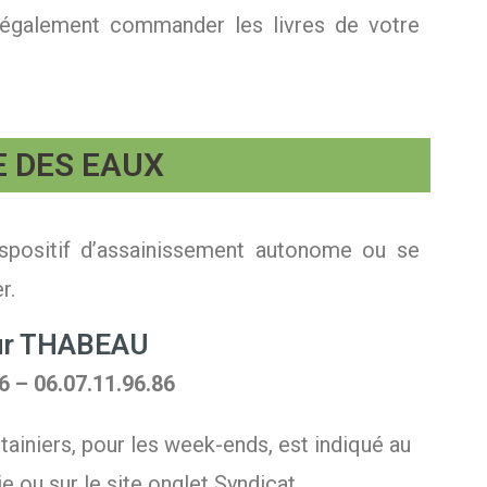
également commander les livres de votre
E DES EAUX
ispositif d’assainissement autonome ou se
r.
ur THABEAU
6 – 06.07.11.96.86
ainiers, pour les week-ends, est indiqué au
ie ou sur le site onglet Syndicat