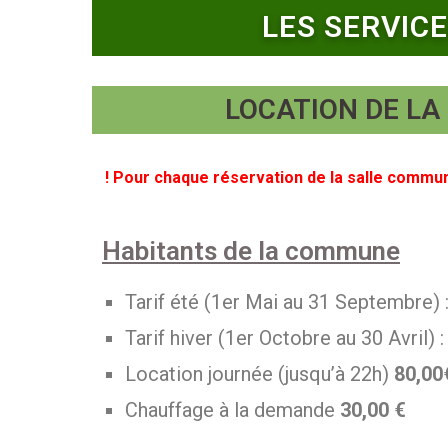
LES SERVI
LOCATION DE L
! Pour chaque réservation de la salle commu
Habitants de la commune
Tarif été (1er Mai au 31 Septembre) 
Tarif hiver (1er Octobre au 30 Avril) 
Location journée (jusqu’à 22h)
80,00
Chauffage à la demande
30,00 €