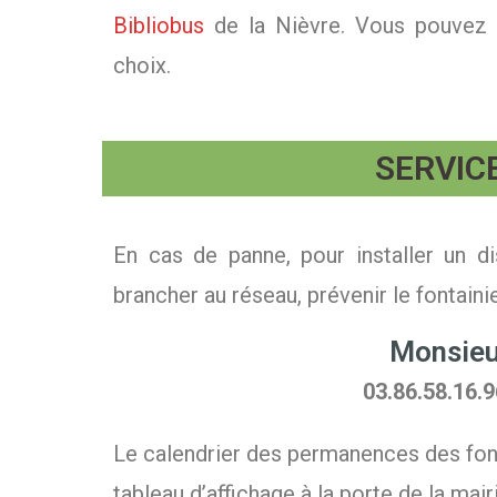
Bibliobus
de la Nièvre. Vous pouvez 
choix.
SERVIC
En cas de panne, pour installer un d
brancher au réseau, prévenir le fontainie
Monsie
03.86.58.16.9
Le calendrier des permanences des font
tableau d’affichage à la porte de la mair