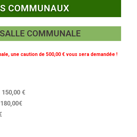
CES COMMUNAUX
A SALLE COMMUNALE
nale, une caution de 500,00 € vous sera demandée !
:
150,00 €
:
180,00€
€