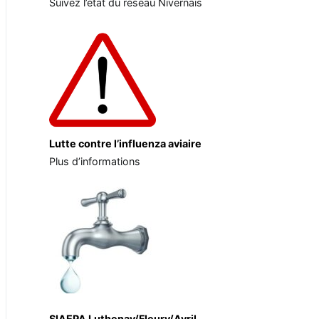
Suivez l’état du réseau Nivernais
Lutte contre l’influenza aviaire
Plus d’informations
SIAEPA Luthenay/Fleury/Avril