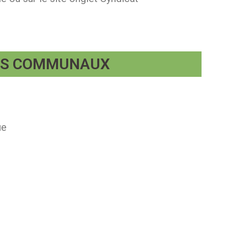
CES COMMUNAUX
ue