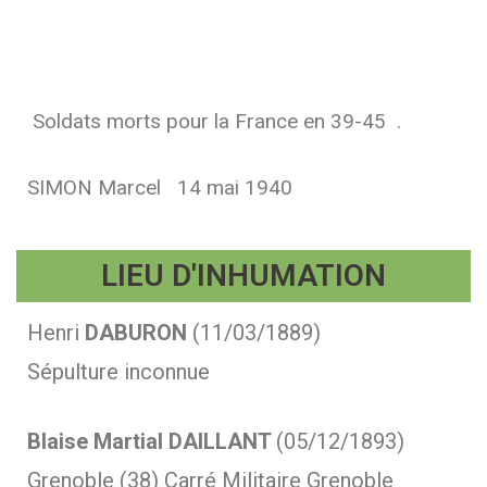
Soldats morts pour la France en 39-45 .
SIMON Marcel 14 mai 1940
LIEU D'INHUMATION
Henri
DABURON
(11/03/1889)
Sépulture inconnue
Blaise Martial DAILLANT
(05/12/1893)
Grenoble (38) Carré Militaire Grenoble