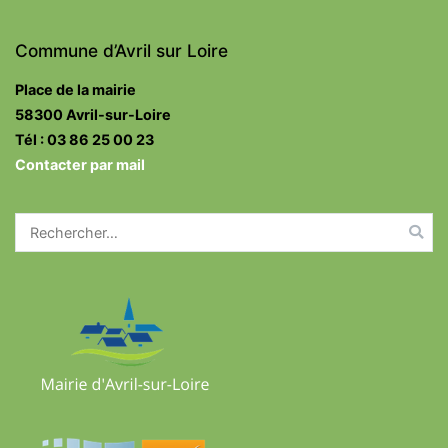
Commune d’Avril sur Loire
Place de la mairie
58300 Avril-sur-Loire
Tél : 03 86 25 00 23
Contacter par mail