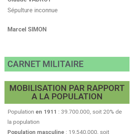
Sépulture inconnue
Marcel SIMON
CARNET MILITAIRE
MOBILISATION PAR RAPPORT
A LA POPULATION
Population
en 1911
: 39.700.000, soit 20% de
la population
Population masculine
: 19.540.000, soit