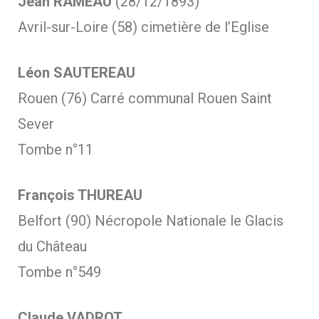
Jean RAMEAU
(28/12/1893)
Avril-sur-Loire (58) cimetière de l’Eglise
Léon SAUTEREAU
Rouen (76) Carré communal Rouen Saint
Sever
Tombe n°11
François THUREAU
Belfort (90) Nécropole Nationale le Glacis
du Château
Tombe n°549
Claude VADROT