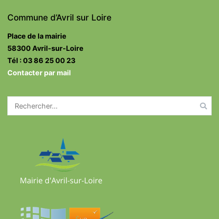
Commune d’Avril sur Loire
Place de la mairie
58300 Avril-sur-Loire
Tél : 03 86 25 00 23
Contacter par mail