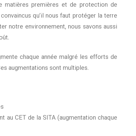
de matières premières et de protection de
onvaincus qu’il nous faut protéger la terre
cter notre environnement, nous savons aussi
oût.
gmente chaque année malgré les efforts de
 Ces augmentations sont multiples.
es
ment au CET de la SITA (augmentation chaque