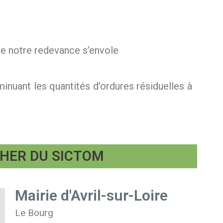
 de notre redevance s’envole
inuant les quantités d’ordures résiduelles à
HER DU SICTOM
Mairie d'Avril-sur-Loire
Le Bourg