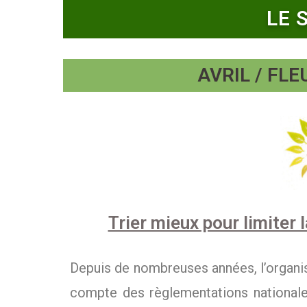
LE 
AVRIL / FL
Trier mieux pour limiter
Depuis de nombreuses années, l’organisa
compte des règlementations nationale