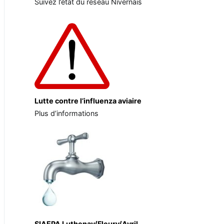
Suivez l’état du réseau Nivernais
Lutte contre l’influenza aviaire
Plus d’informations
SIAEPA Luthenay/Fleury/Avril