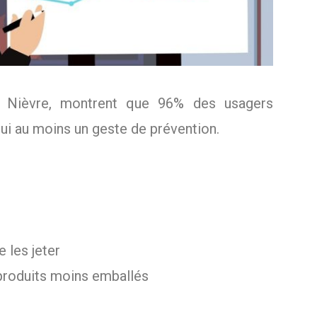
a Nièvre, montrent que 96% des usagers
hui au moins un geste de prévention.
e les jeter
s produits moins emballés