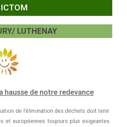
SICTOM
EURY/ LUTHENAY
 la hausse de notre redevance
tion de l’élimination des déchets doit tenir
s et européennes toujours plus exigeantes