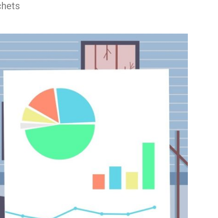
chets