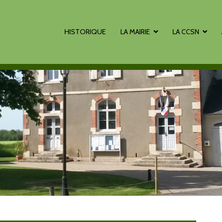
HISTORIQUE
LA MAIRIE
LA CCSN
 sur Loire