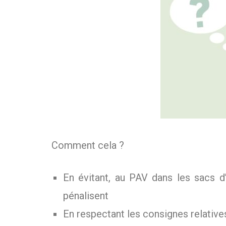
Comment cela ?
En évitant, au PAV dans les sacs d
pénalisent
En respectant les consignes relati